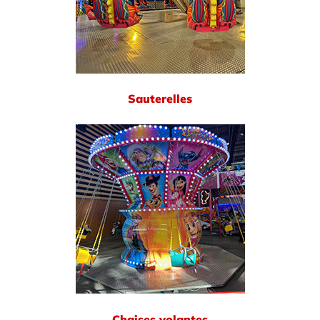
Sauterelles
Chaises volantes