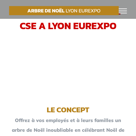
Passer
VOTRE ARBRE DE NOËL
au
CSE A LYON EUREXPO
contenu
LE CONCEPT
Offrez à vos employés et à leurs familles un
arbre de Noël inoubliable en célébrant Noël de