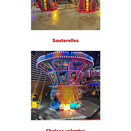
Sauterelles
Chaises volantes