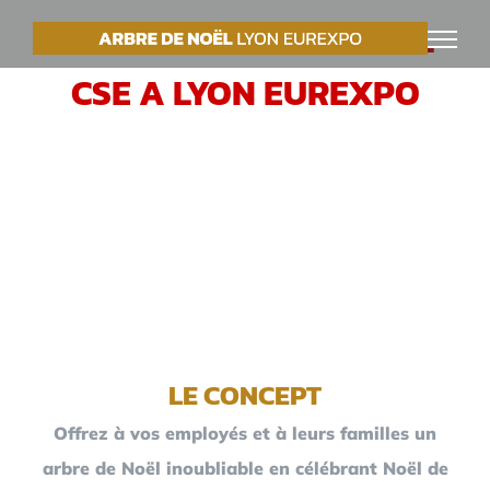
Passer
VOTRE ARBRE DE NOËL
au
CSE A LYON EUREXPO
contenu
LE CONCEPT
Offrez à vos employés et à leurs familles un
arbre de Noël inoubliable en célébrant Noël de