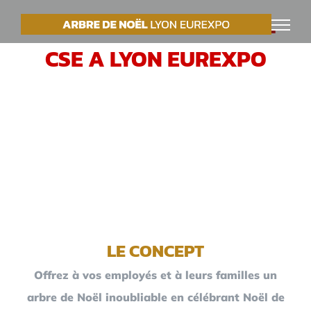
Passer
VOTRE ARBRE DE NOËL
au
CSE A LYON EUREXPO
contenu
LE CONCEPT
Offrez à vos employés et à leurs familles un
arbre de Noël inoubliable en célébrant Noël de