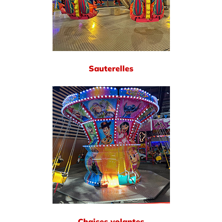
Sauterelles
Chaises volantes