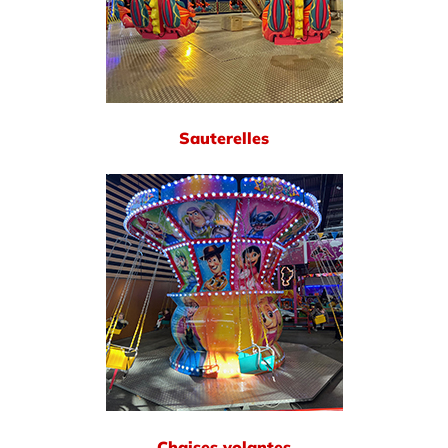
Sauterelles
Chaises volantes