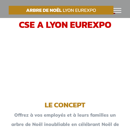
Passer
VOTRE ARBRE DE NOËL
au
CSE A LYON EUREXPO
contenu
LE CONCEPT
Offrez à vos employés et à leurs familles un
arbre de Noël inoubliable en célébrant Noël de