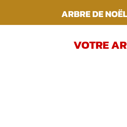
Passer
au
contenu
VOTRE AR