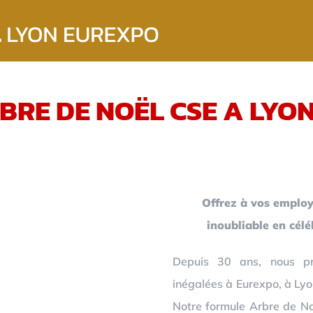
BRE DE NOËL CSE A LYO
Offrez à vos employ
inoubliable en cél
Depuis 30 ans, nous pr
inégalées à Eurexpo, à Lyo
Notre formule Arbre de Noë