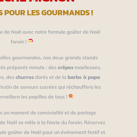
S POUR LES GOURMANDS !
 de Noël avec notre formule goûter de Noël
forain !
pilles gourmandes, nos deux grands stands
rés préparés minute : des
crêpes
moelleuses,
es, des
churros
dorés et de la
barbe à papa
festin de saveurs sucrées qui réchauffera les
veillera les papilles de tous !
s un moment de convivialité et de partage
n de Noël se mêle à la féerie du forain. Réservez
le goûter de Noël pour un événement festif et