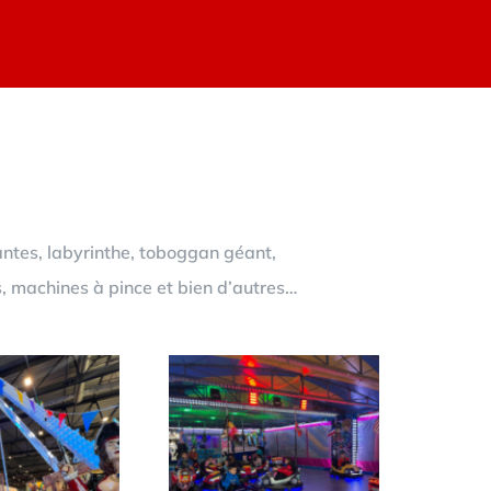
antes, labyrinthe, toboggan géant,
s, machines à pince et bien d’autres…