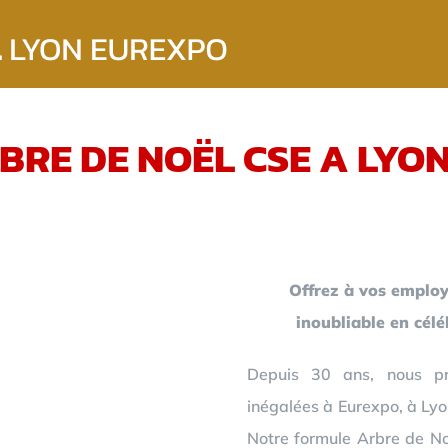
BRE DE NOËL CSE A LYO
Offrez à vos employ
inoubliable en cél
Depuis 30 ans, nous pr
inégalées à Eurexpo, à Lyo
Notre formule Arbre de Noë