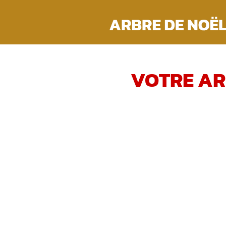
Passer
au
contenu
VOTRE AR