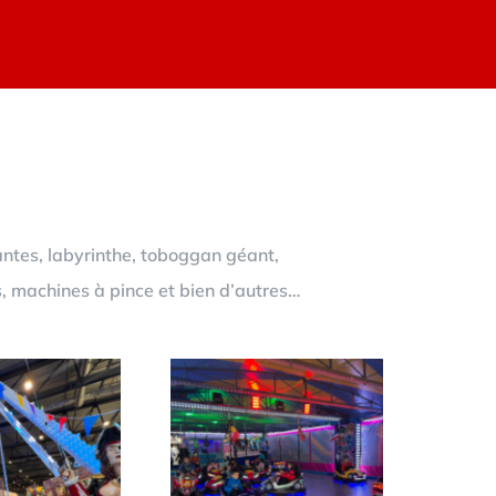
antes, labyrinthe, toboggan géant,
s, machines à pince et bien d’autres…