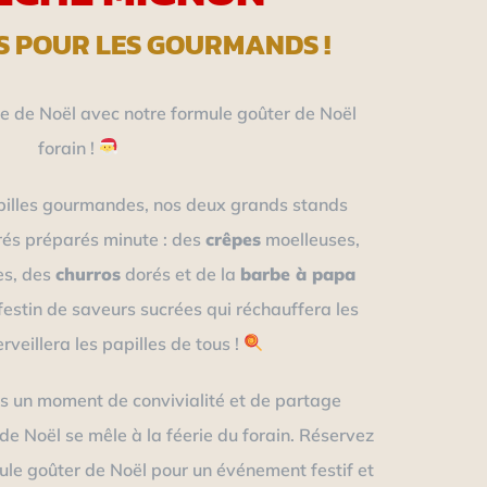
S POUR LES GOURMANDS !
 de Noël avec notre formule goûter de Noël
forain !
pilles gourmandes, nos deux grands stands
rés préparés minute : des
crêpes
moelleuses,
es, des
churros
dorés et de la
barbe à papa
festin de saveurs sucrées qui réchauffera les
veillera les papilles de tous !
s un moment de convivialité et de partage
n de Noël se mêle à la féerie du forain. Réservez
le goûter de Noël pour un événement festif et