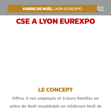
Passer
VOTRE ARBRE DE NOËL
au
CSE A LYON EUREXPO
contenu
LE CONCEPT
Offrez à vos employés et à leurs familles un
arbre de Noël inoubliable en célébrant Noël de