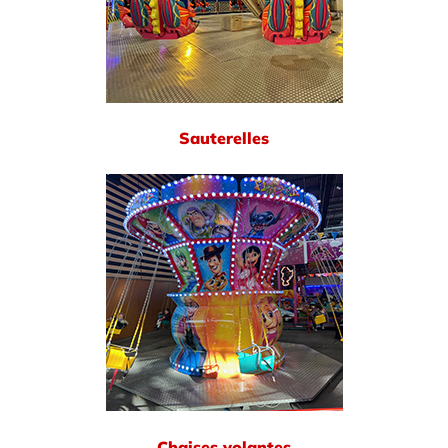
Sauterelles
Chaises volantes