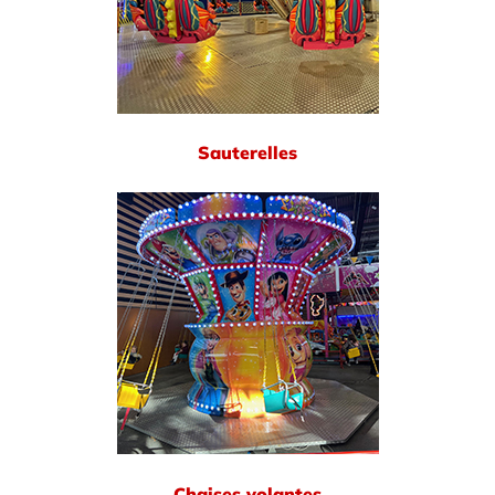
Sauterelles
Chaises volantes