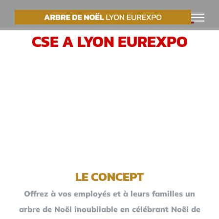
Passer
VOTRE ARBRE DE NOËL
au
CSE A LYON EUREXPO
contenu
LE CONCEPT
Offrez à vos employés et à leurs familles un
arbre de Noël inoubliable en célébrant Noël de