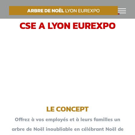
Passer
VOTRE ARBRE DE NOËL
au
CSE A LYON EUREXPO
contenu
LE CONCEPT
Offrez à vos employés et à leurs familles un
arbre de Noël inoubliable en célébrant Noël de