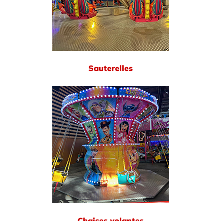
Sauterelles
Chaises volantes