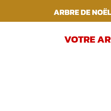
Passer
au
contenu
VOTRE AR