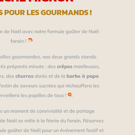
S POUR LES GOURMANDS !
 de Noël avec notre formule goûter de Noël
forain !
pilles gourmandes, nos deux grands stands
rés préparés minute : des
crêpes
moelleuses,
es, des
churros
dorés et de la
barbe à papa
festin de saveurs sucrées qui réchauffera les
veillera les papilles de tous !
s un moment de convivialité et de partage
n de Noël se mêle à la féerie du forain. Réservez
le goûter de Noël pour un événement festif et