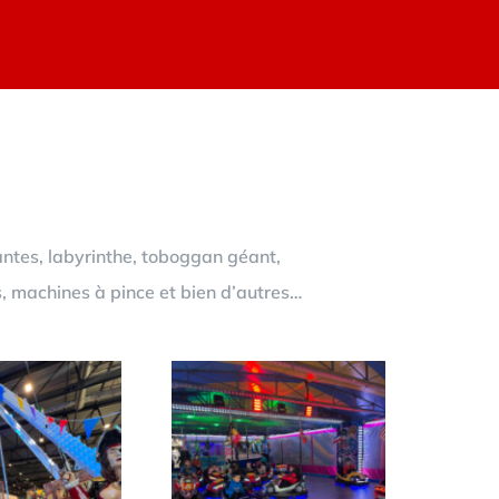
antes, labyrinthe, toboggan géant,
s, machines à pince et bien d’autres…