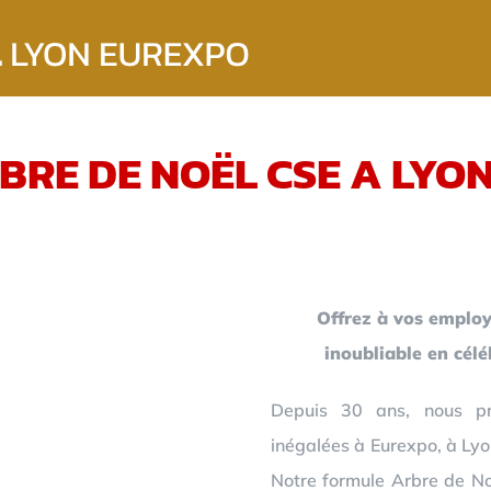
BRE DE NOËL CSE A LYO
Offrez à vos employ
inoubliable en cél
Depuis 30 ans, nous pr
inégalées à Eurexpo, à Lyo
Notre formule Arbre de Noë