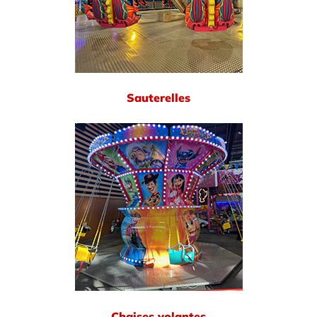
Sauterelles
Chaises volantes