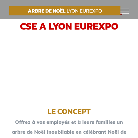
Passer
VOTRE ARBRE DE NOËL
au
CSE A LYON EUREXPO
contenu
LE CONCEPT
Offrez à vos employés et à leurs familles un
arbre de Noël inoubliable en célébrant Noël de