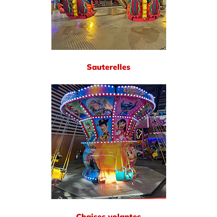
Sauterelles
Chaises volantes