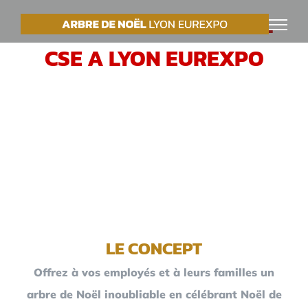
Passer
VOTRE ARBRE DE NOËL
au
CSE A LYON EUREXPO
contenu
LE CONCEPT
Offrez à vos employés et à leurs familles un
arbre de Noël inoubliable en célébrant Noël de