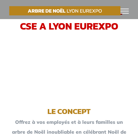
Passer
VOTRE ARBRE DE NOËL
au
CSE A LYON EUREXPO
contenu
LE CONCEPT
Offrez à vos employés et à leurs familles un
arbre de Noël inoubliable en célébrant Noël de