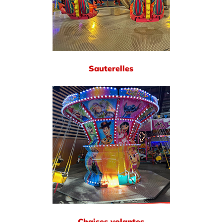
Sauterelles
Chaises volantes