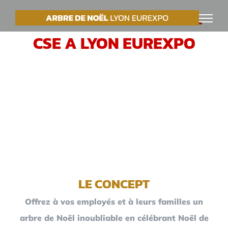
Passer
VOTRE ARBRE DE NOËL
au
CSE A LYON EUREXPO
contenu
LE CONCEPT
Offrez à vos employés et à leurs familles un
arbre de Noël inoubliable en célébrant Noël de