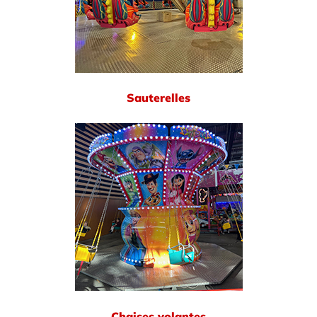
Sauterelles
Chaises volantes