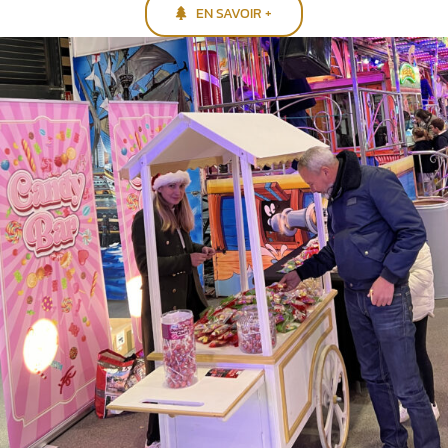
EN SAVOIR +