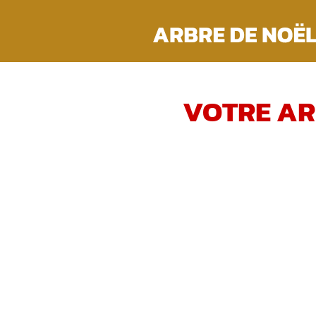
Passer
au
contenu
VOTRE AR