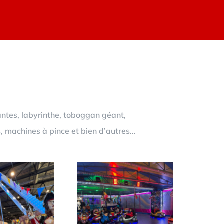
antes, labyrinthe, toboggan géant,
s, machines à pince et bien d’autres…