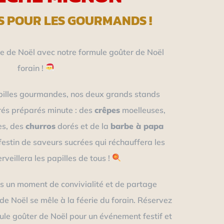
S POUR LES GOURMANDS !
 de Noël avec notre formule goûter de Noël
forain !
pilles gourmandes, nos deux grands stands
rés préparés minute : des
crêpes
moelleuses,
es, des
churros
dorés et de la
barbe à papa
festin de saveurs sucrées qui réchauffera les
veillera les papilles de tous !
s un moment de convivialité et de partage
n de Noël se mêle à la féerie du forain. Réservez
le goûter de Noël pour un événement festif et