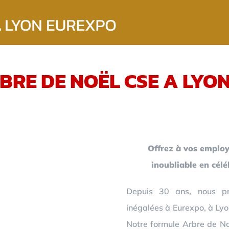
BRE DE NOËL CSE A LYO
Offrez à vos employ
inoubliable en cél
Depuis 30 ans, nous pr
inégalées à Eurexpo, à Lyo
Notre formule Arbre de Noë