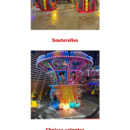
Sauterelles
Chaises volantes