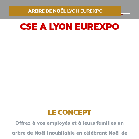
Passer
VOTRE ARBRE DE NOËL
au
CSE A LYON EUREXPO
contenu
LE CONCEPT
Offrez à vos employés et à leurs familles un
arbre de Noël inoubliable en célébrant Noël de