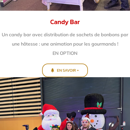
Candy Bar
Un candy bar avec distribution de sachets de bonbons par
une hôtesse : une animation pour les gourmands !
EN OPTION
EN SAVOIR +