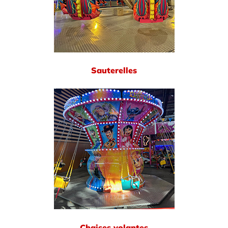
Sauterelles
Chaises volantes