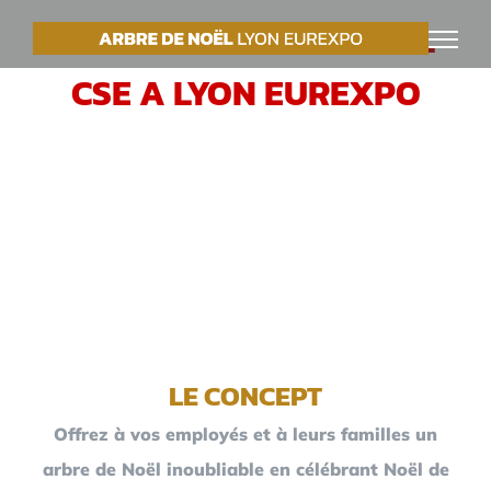
Passer
VOTRE ARBRE DE NOËL
au
CSE A LYON EUREXPO
contenu
LE CONCEPT
Offrez à vos employés et à leurs familles un
arbre de Noël inoubliable en célébrant Noël de