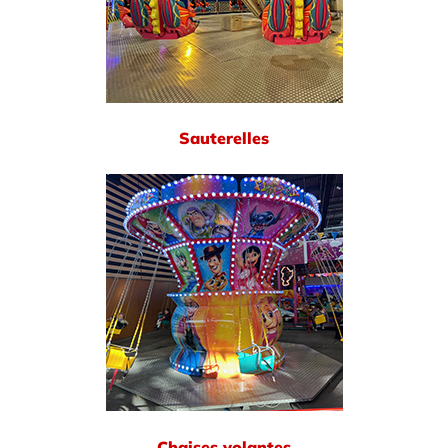
Sauterelles
Chaises volantes