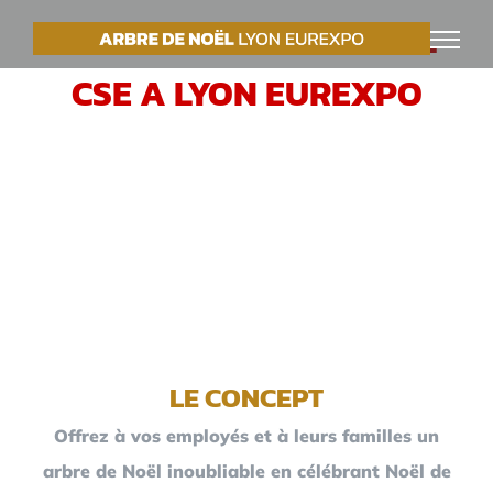
Passer
VOTRE ARBRE DE NOËL
au
CSE A LYON EUREXPO
contenu
LE CONCEPT
Offrez à vos employés et à leurs familles un
arbre de Noël inoubliable en célébrant Noël de