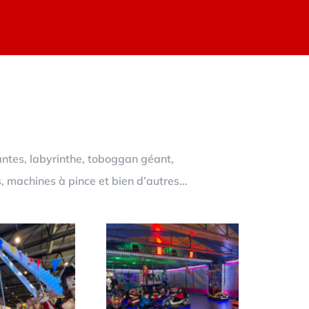
antes, labyrinthe, toboggan géant,
s, machines à pince et bien d’autres…