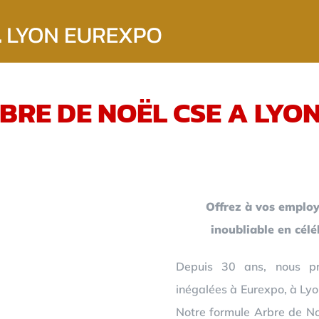
BRE DE NOËL CSE A LYO
Offrez à vos employ
inoubliable en cél
Depuis 30 ans, nous pr
inégalées à Eurexpo, à Lyo
Notre formule Arbre de Noë