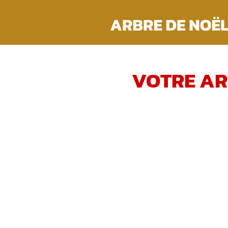
Passer
au
contenu
VOTRE AR