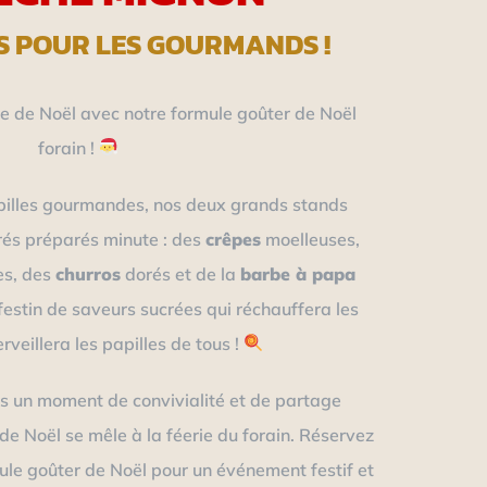
S POUR LES GOURMANDS !
 de Noël avec notre formule goûter de Noël
forain !
pilles gourmandes, nos deux grands stands
rés préparés minute : des
crêpes
moelleuses,
es, des
churros
dorés et de la
barbe à papa
festin de saveurs sucrées qui réchauffera les
veillera les papilles de tous !
s un moment de convivialité et de partage
n de Noël se mêle à la féerie du forain. Réservez
le goûter de Noël pour un événement festif et