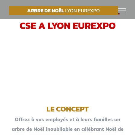
Passer
VOTRE ARBRE DE NOËL
au
CSE A LYON EUREXPO
contenu
LE CONCEPT
Offrez à vos employés et à leurs familles un
arbre de Noël inoubliable en célébrant Noël de