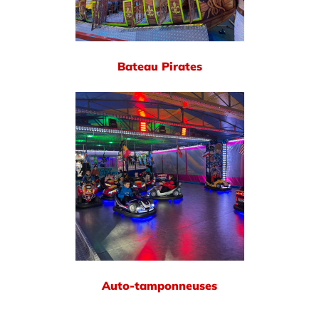
Bateau Pirates
Auto-tamponneuses