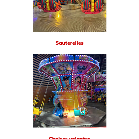
Sauterelles
Chaises volantes