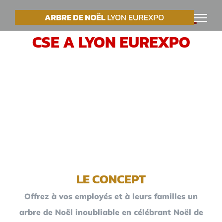
Passer
VOTRE ARBRE DE NOËL
au
CSE A LYON EUREXPO
contenu
LE CONCEPT
Offrez à vos employés et à leurs familles un
arbre de Noël inoubliable en célébrant Noël de