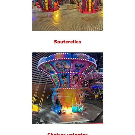
Sauterelles
Chaises volantes