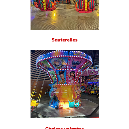
Sauterelles
Chaises volantes