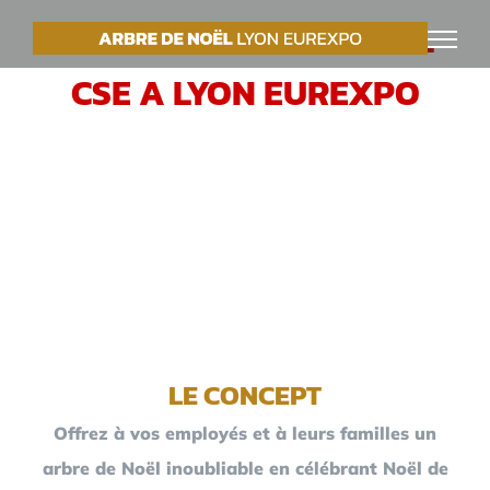
Passer
VOTRE ARBRE DE NOËL
au
CSE A LYON EUREXPO
contenu
LE CONCEPT
Offrez à vos employés et à leurs familles un
arbre de Noël inoubliable en célébrant Noël de