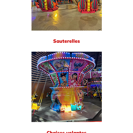
Sauterelles
Chaises volantes