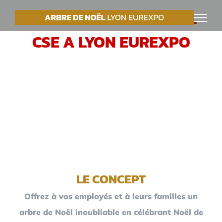
Passer
VOTRE ARBRE DE NOËL
au
CSE A LYON EUREXPO
contenu
LE CONCEPT
Offrez à vos employés et à leurs familles un
arbre de Noël inoubliable en célébrant Noël de