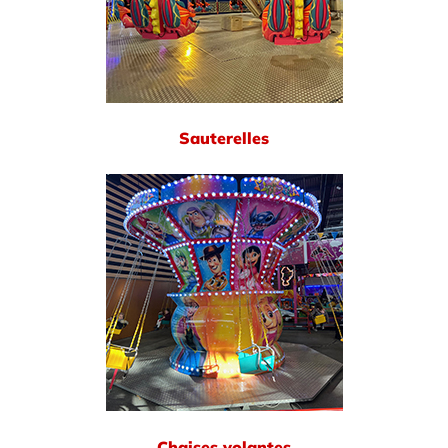
Sauterelles
Chaises volantes