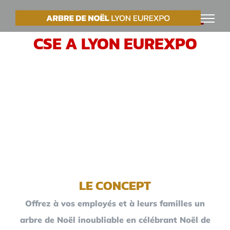
Passer
VOTRE ARBRE DE NOËL
au
CSE A LYON EUREXPO
contenu
LE CONCEPT
Offrez à vos employés et à leurs familles un
arbre de Noël inoubliable en célébrant Noël de