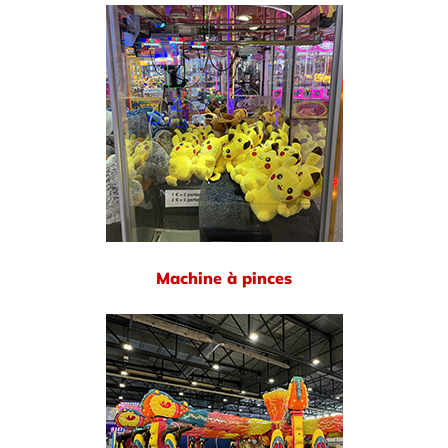
Machine à pinces