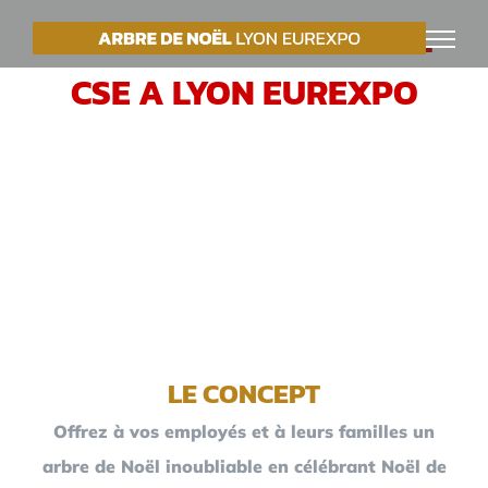
Passer
VOTRE ARBRE DE NOËL
au
CSE A LYON EUREXPO
contenu
LE CONCEPT
Offrez à vos employés et à leurs familles un
arbre de Noël inoubliable en célébrant Noël de