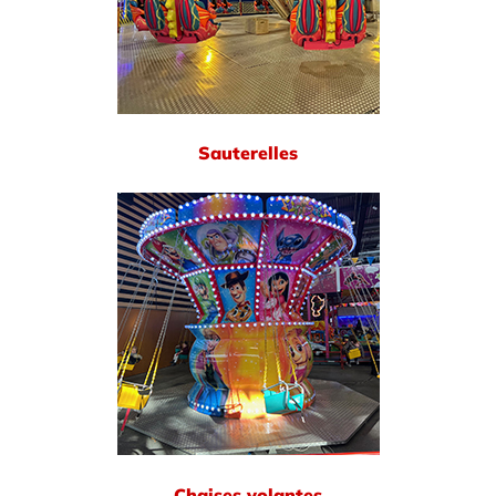
Sauterelles
Chaises volantes