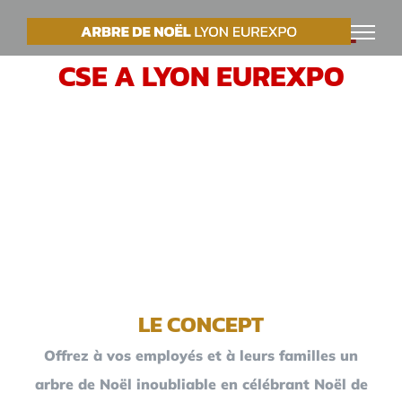
Passer
VOTRE ARBRE DE NOËL
au
CSE A LYON EUREXPO
contenu
LE CONCEPT
Offrez à vos employés et à leurs familles un
arbre de Noël inoubliable en célébrant Noël de