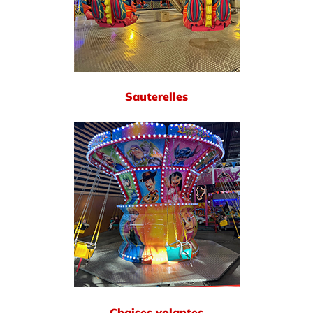
Sauterelles
Chaises volantes