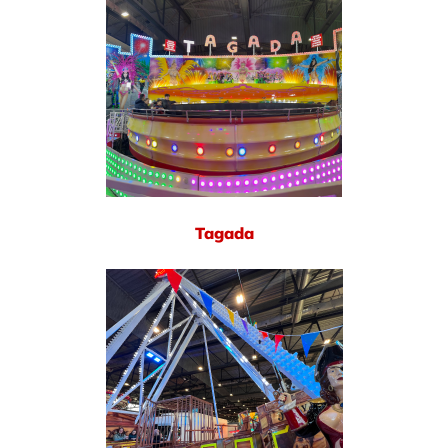
Tagada