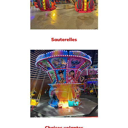
Sauterelles
Chaises volantes