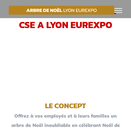
Passer
VOTRE ARBRE DE NOËL
au
CSE A LYON EUREXPO
contenu
LE CONCEPT
Offrez à vos employés et à leurs familles un
arbre de Noël inoubliable en célébrant Noël de