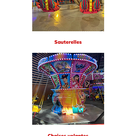
Sauterelles
Chaises volantes