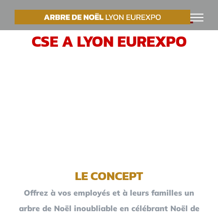
Passer
VOTRE ARBRE DE NOËL
au
CSE A LYON EUREXPO
contenu
LE CONCEPT
Offrez à vos employés et à leurs familles un
arbre de Noël inoubliable en célébrant Noël de