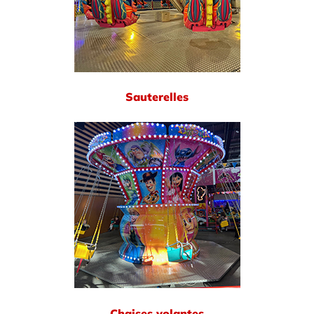
Sauterelles
Chaises volantes