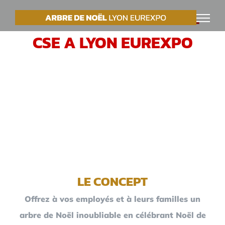
Passer
VOTRE ARBRE DE NOËL
au
CSE A LYON EUREXPO
contenu
LE CONCEPT
Offrez à vos employés et à leurs familles un
arbre de Noël inoubliable en célébrant Noël de