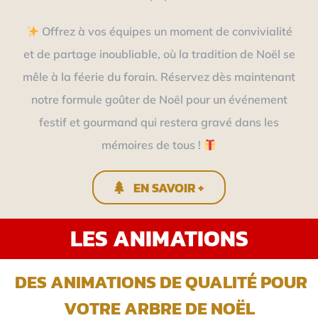
Offrez à vos équipes un moment de convivialité
et de partage inoubliable, où la tradition de Noël se
mêle à la féerie du forain. Réservez dès maintenant
notre formule goûter de Noël pour un événement
festif et gourmand qui restera gravé dans les
mémoires de tous !
EN SAVOIR +
LES ANIMATIONS
DES ANIMATIONS DE QUALITÉ POUR
VOTRE ARBRE DE NOËL