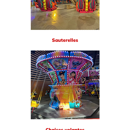
Sauterelles
Chaises volantes