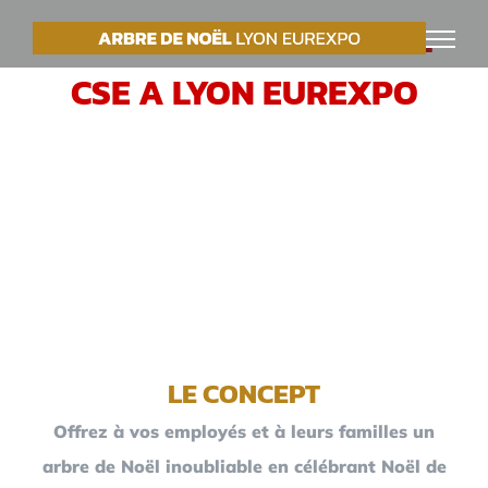
Passer
VOTRE ARBRE DE NOËL
au
CSE A LYON EUREXPO
contenu
LE CONCEPT
Offrez à vos employés et à leurs familles un
arbre de Noël inoubliable en célébrant Noël de