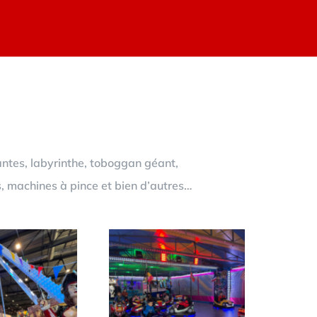
antes, labyrinthe, toboggan géant,
s, machines à pince et bien d’autres…