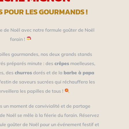
S POUR LES GOURMANDS !
 de Noël avec notre formule goûter de Noël
forain !
pilles gourmandes, nos deux grands stands
rés préparés minute : des
crêpes
moelleuses,
es, des
churros
dorés et de la
barbe à papa
festin de saveurs sucrées qui réchauffera les
veillera les papilles de tous !
s un moment de convivialité et de partage
n de Noël se mêle à la féerie du forain. Réservez
le goûter de Noël pour un événement festif et