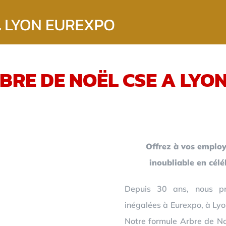
BRE DE NOËL CSE A LYO
Offrez à vos employ
inoubliable en cél
Depuis 30 ans, nous pr
inégalées à Eurexpo, à Lyo
Notre formule Arbre de Noë