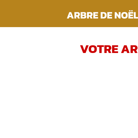
Passer
au
contenu
VOTRE AR