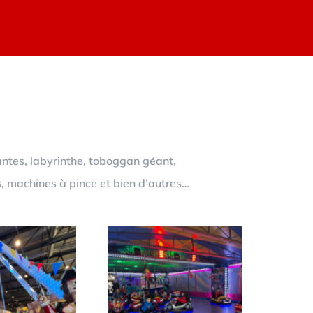
antes, labyrinthe, toboggan géant,
s, machines à pince et bien d’autres…