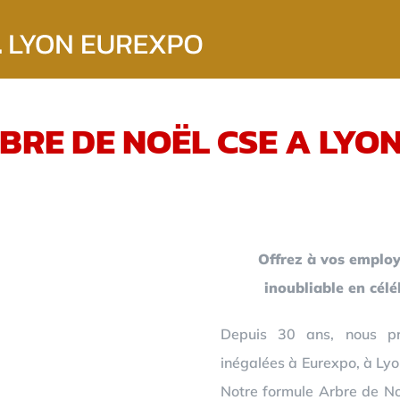
BRE DE NOËL CSE A LYO
Offrez à vos employ
inoubliable en cél
Depuis 30 ans, nous pr
inégalées à Eurexpo, à Lyo
Notre formule Arbre de Noë