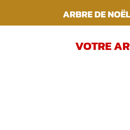
Passer
au
contenu
VOTRE AR