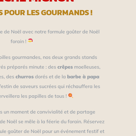
S POUR LES GOURMANDS !
 de Noël avec notre formule goûter de Noël
forain !
pilles gourmandes, nos deux grands stands
rés préparés minute : des
crêpes
moelleuses,
es, des
churros
dorés et de la
barbe à papa
festin de saveurs sucrées qui réchauffera les
veillera les papilles de tous !
s un moment de convivialité et de partage
n de Noël se mêle à la féerie du forain. Réservez
le goûter de Noël pour un événement festif et