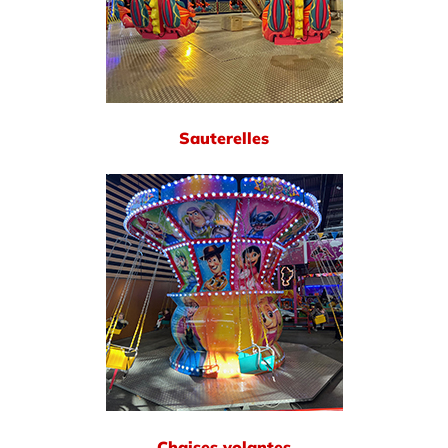
Sauterelles
Chaises volantes