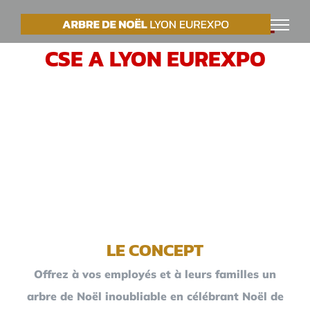
Passer
VOTRE ARBRE DE NOËL
au
CSE A LYON EUREXPO
contenu
LE CONCEPT
Offrez à vos employés et à leurs familles un
arbre de Noël inoubliable en célébrant Noël de