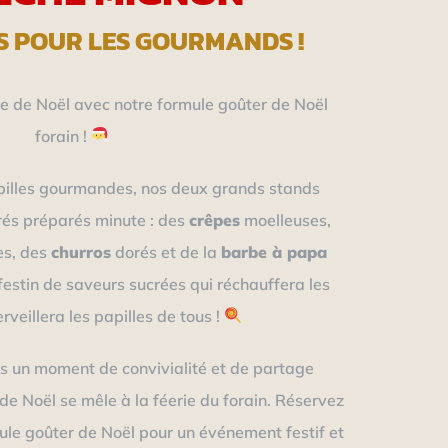
S POUR LES GOURMANDS !
 de Noël avec notre formule goûter de Noël
forain !
pilles gourmandes, nos deux grands stands
rés préparés minute : des
crêpes
moelleuses,
es, des
churros
dorés et de la
barbe à papa
festin de saveurs sucrées qui réchauffera les
veillera les papilles de tous !
s un moment de convivialité et de partage
n de Noël se mêle à la féerie du forain. Réservez
le goûter de Noël pour un événement festif et