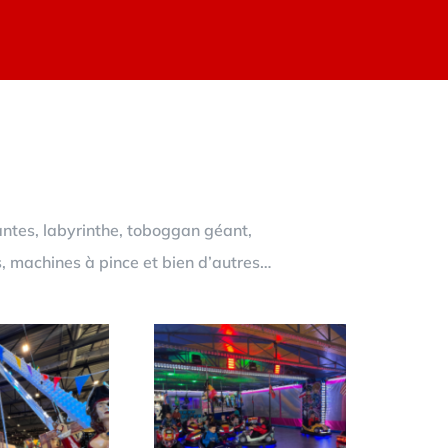
antes, labyrinthe, toboggan géant,
s, machines à pince et bien d’autres…