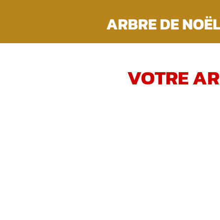
Passer
au
contenu
VOTRE AR