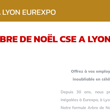
BRE DE NOËL CSE A LYO
Offrez à vos employ
inoubliable en cél
Depuis 30 ans, nous pr
inégalées à Eurexpo, à Lyo
Notre formule Arbre de Noë