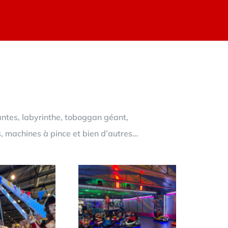
antes, labyrinthe, toboggan géant,
s, machines à pince et bien d’autres…