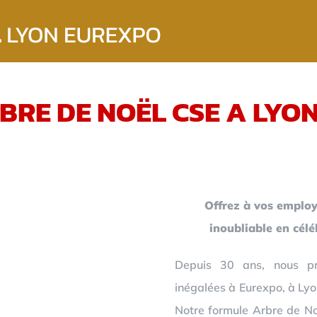
BRE DE NOËL CSE A LYO
Offrez à vos employ
inoubliable en cél
Depuis 30 ans, nous pr
inégalées à Eurexpo, à Lyo
Notre formule Arbre de Noë