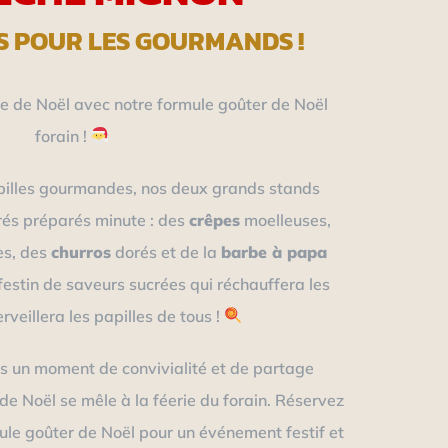
S POUR LES GOURMANDS !
 de Noël avec notre formule goûter de Noël
forain !
pilles gourmandes, nos deux grands stands
rés préparés minute : des
crêpes
moelleuses,
es, des
churros
dorés et de la
barbe à papa
festin de saveurs sucrées qui réchauffera les
veillera les papilles de tous !
s un moment de convivialité et de partage
n de Noël se mêle à la féerie du forain. Réservez
le goûter de Noël pour un événement festif et