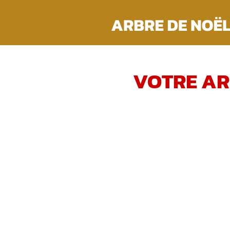
Passer
au
contenu
VOTRE AR