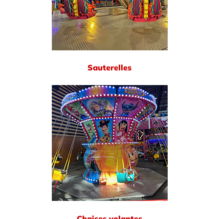
Sauterelles
Chaises volantes