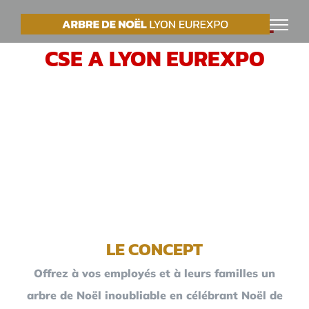
Passer
VOTRE ARBRE DE NOËL
au
CSE A LYON EUREXPO
contenu
LE CONCEPT
Offrez à vos employés et à leurs familles un
arbre de Noël inoubliable en célébrant Noël de