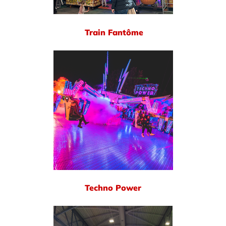
Train Fantôme
Techno Power