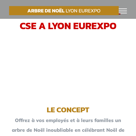
Passer
VOTRE ARBRE DE NOËL
au
CSE A LYON EUREXPO
contenu
LE CONCEPT
Offrez à vos employés et à leurs familles un
arbre de Noël inoubliable en célébrant Noël de