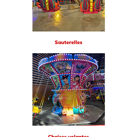
Sauterelles
Chaises volantes