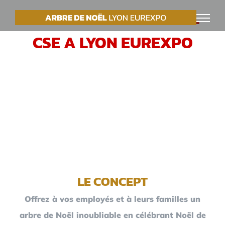
Passer
VOTRE ARBRE DE NOËL
au
CSE A LYON EUREXPO
contenu
LE CONCEPT
Offrez à vos employés et à leurs familles un
arbre de Noël inoubliable en célébrant Noël de