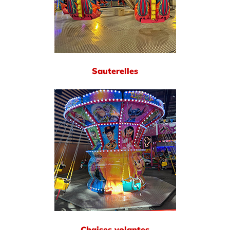
Sauterelles
Chaises volantes