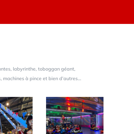
antes, labyrinthe, toboggan géant,
s, machines à pince et bien d’autres…