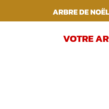
Passer
au
contenu
VOTRE AR