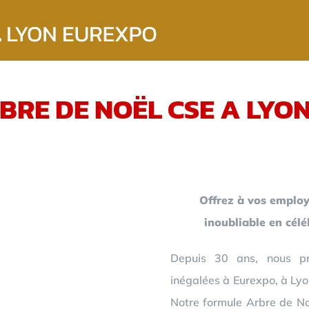
BRE DE NOËL CSE A LYO
Offrez à vos employ
inoubliable en cél
Depuis 30 ans, nous pr
inégalées à Eurexpo, à Lyo
Notre formule Arbre de Noë