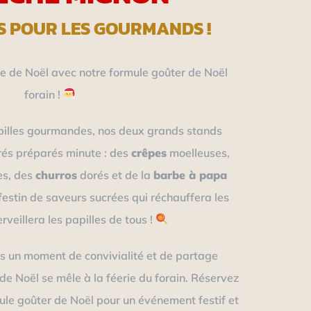
S POUR LES GOURMANDS !
 de Noël avec notre formule goûter de Noël
forain !
pilles gourmandes, nos deux grands stands
rés préparés minute : des
crêpes
moelleuses,
es, des
churros
dorés et de la
barbe à papa
festin de saveurs sucrées qui réchauffera les
veillera les papilles de tous !
s un moment de convivialité et de partage
n de Noël se mêle à la féerie du forain. Réservez
le goûter de Noël pour un événement festif et