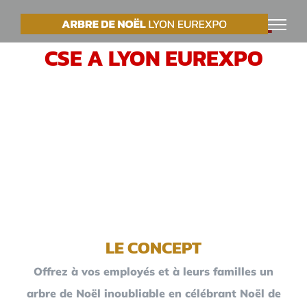
Passer
VOTRE ARBRE DE NOËL
au
CSE A LYON EUREXPO
contenu
LE CONCEPT
Offrez à vos employés et à leurs familles un
arbre de Noël inoubliable en célébrant Noël de