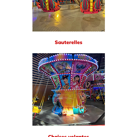
Sauterelles
Chaises volantes