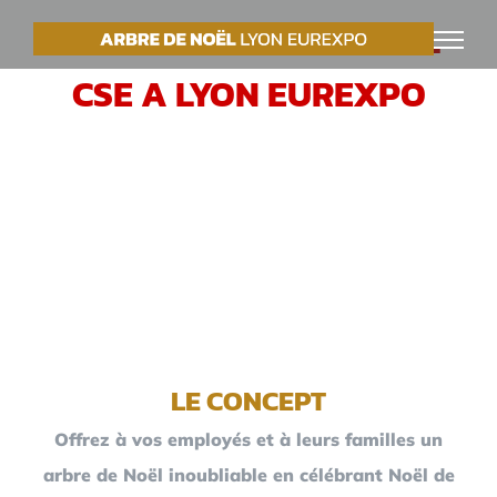
Passer
VOTRE ARBRE DE NOËL
au
CSE A LYON EUREXPO
contenu
LE CONCEPT
Offrez à vos employés et à leurs familles un
arbre de Noël inoubliable en célébrant Noël de