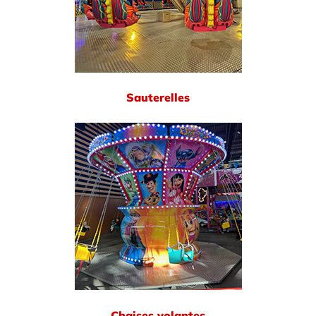
Sauterelles
Chaises volantes