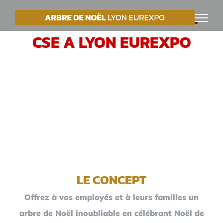
Passer
VOTRE ARBRE DE NOËL
au
CSE A LYON EUREXPO
contenu
LE CONCEPT
Offrez à vos employés et à leurs familles un
arbre de Noël inoubliable en célébrant Noël de