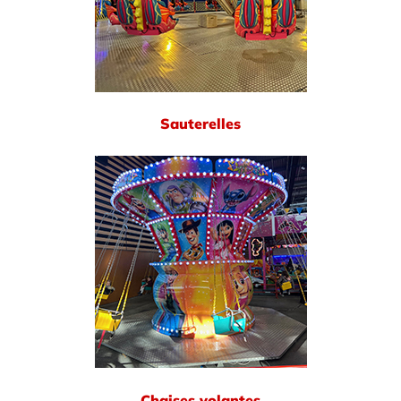
Sauterelles
Chaises volantes