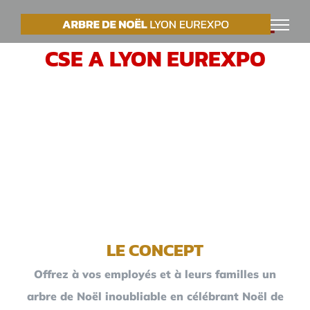
Passer
VOTRE ARBRE DE NOËL
au
CSE A LYON EUREXPO
contenu
LE CONCEPT
Offrez à vos employés et à leurs familles un
arbre de Noël inoubliable en célébrant Noël de