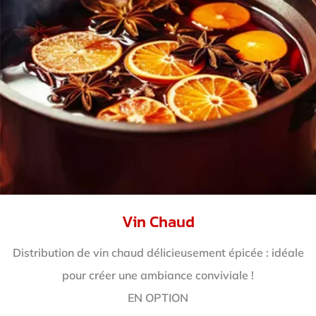
Vin Chaud
Distribution de vin chaud délicieusement épicée : idéale
pour créer une ambiance conviviale !
EN OPTION