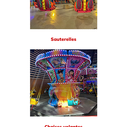
Sauterelles
Chaises volantes