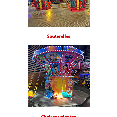
Sauterelles
Chaises volantes