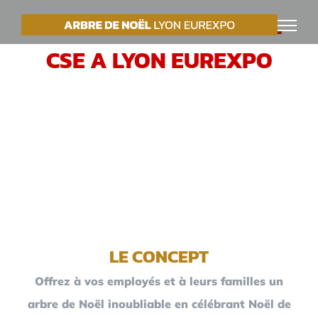
Passer
VOTRE ARBRE DE NOËL
au
CSE A LYON EUREXPO
contenu
LE CONCEPT
Offrez à vos employés et à leurs familles un
arbre de Noël inoubliable en célébrant Noël de