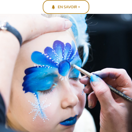
EN SAVOIR +