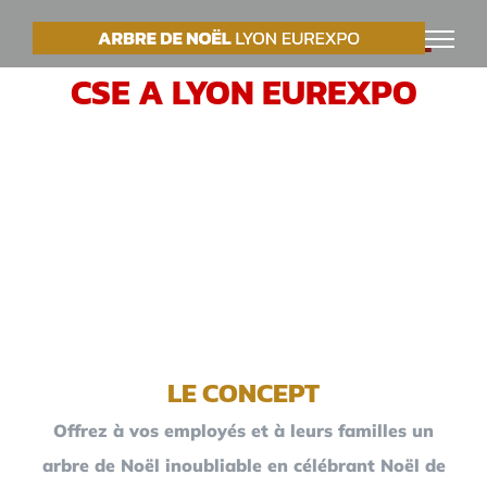
Passer
VOTRE ARBRE DE NOËL
au
CSE A LYON EUREXPO
contenu
LE CONCEPT
Offrez à vos employés et à leurs familles un
arbre de Noël inoubliable en célébrant Noël de