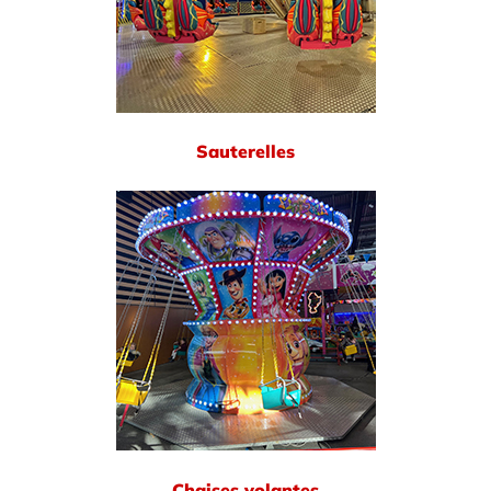
Sauterelles
Chaises volantes