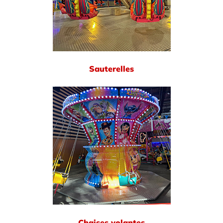
Sauterelles
Chaises volantes