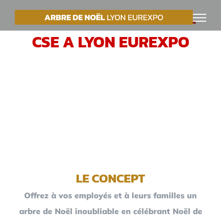
Passer
VOTRE ARBRE DE NOËL
au
CSE A LYON EUREXPO
contenu
LE CONCEPT
Offrez à vos employés et à leurs familles un
arbre de Noël inoubliable en célébrant Noël de