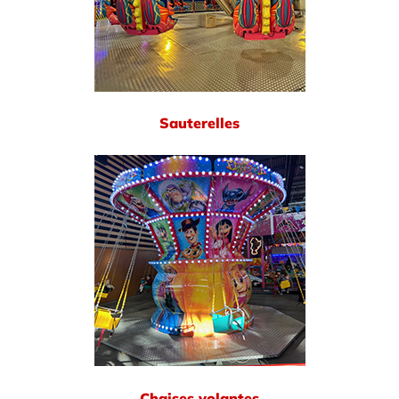
Sauterelles
Chaises volantes