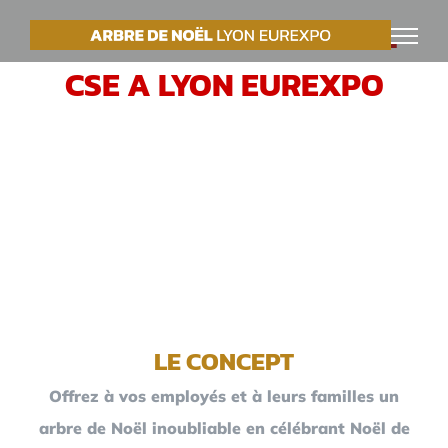
Passer
VOTRE ARBRE DE NOËL
au
CSE A LYON EUREXPO
contenu
LE CONCEPT
Offrez à vos employés et à leurs familles un
arbre de Noël inoubliable en célébrant Noël de