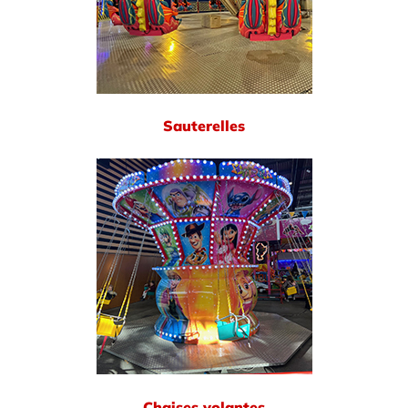
Sauterelles
Chaises volantes