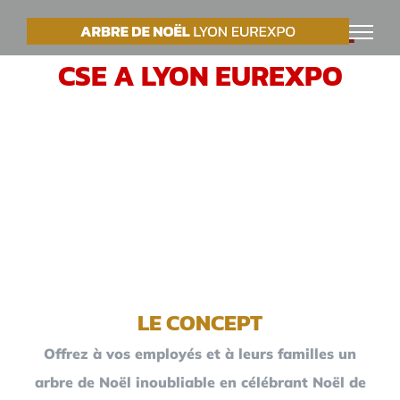
Passer
VOTRE ARBRE DE NOËL
au
CSE A LYON EUREXPO
contenu
LE CONCEPT
Offrez à vos employés et à leurs familles un
arbre de Noël inoubliable en célébrant Noël de