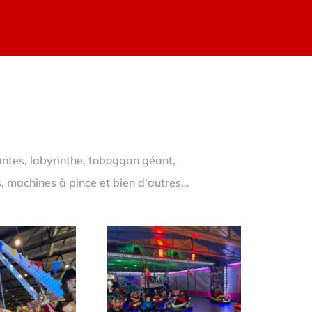
antes, labyrinthe, toboggan géant,
s, machines à pince et bien d’autres…