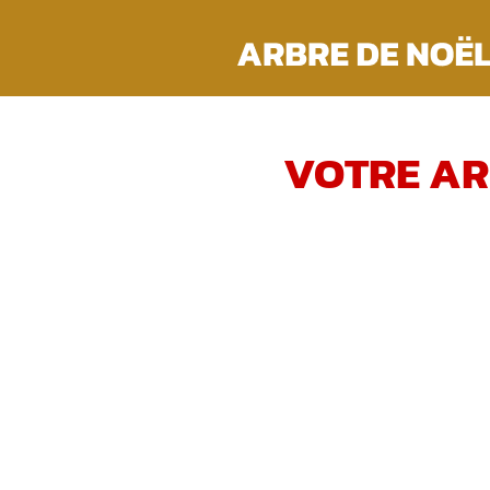
Passer
au
contenu
VOTRE AR