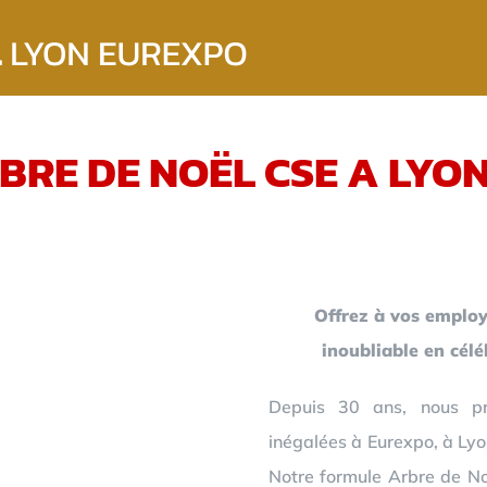
BRE DE NOËL CSE A LYO
Offrez à vos employ
inoubliable en cél
Depuis 30 ans, nous pr
inégalées à Eurexpo, à Lyo
Notre formule Arbre de Noë