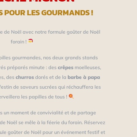
S POUR LES GOURMANDS !
 de Noël avec notre formule goûter de Noël
forain !
pilles gourmandes, nos deux grands stands
rés préparés minute : des
crêpes
moelleuses,
es, des
churros
dorés et de la
barbe à papa
festin de saveurs sucrées qui réchauffera les
veillera les papilles de tous !
s un moment de convivialité et de partage
n de Noël se mêle à la féerie du forain. Réservez
le goûter de Noël pour un événement festif et