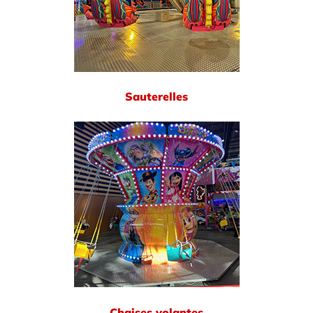
Sauterelles
Chaises volantes