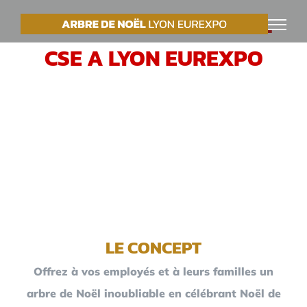
Passer
VOTRE ARBRE DE NOËL
au
CSE A LYON EUREXPO
contenu
LE CONCEPT
Offrez à vos employés et à leurs familles un
arbre de Noël inoubliable en célébrant Noël de